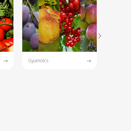
Gyümölcs
Húsáru