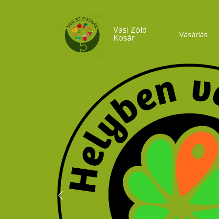
Vasi Zöld
Vásárlás
Kosár