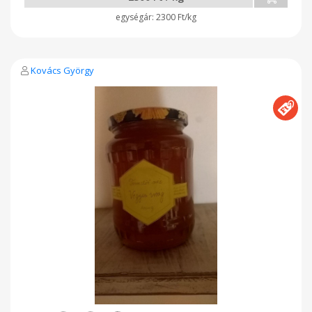
2300 Ft/kg
Kovács György