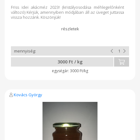
Friss idei akácméz 2023! (kristályosodása méhlegelőnként
változó) Kérjük, amennyiben módjában áll az üveget juttassa
vissza hozzánk. Köszönjük!
3000 Ft / kg
3000 Ft/kg
Kovács György