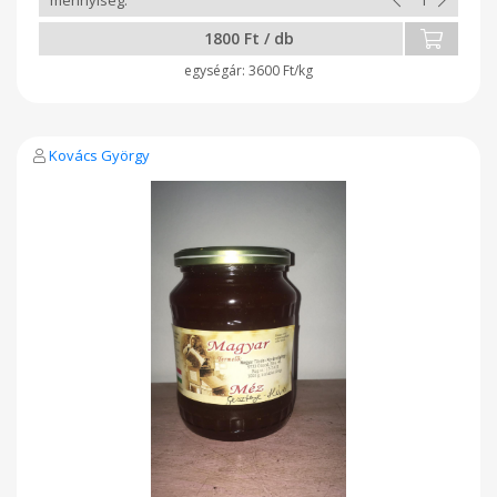
1800 Ft / db
3600 Ft/kg
Kovács György