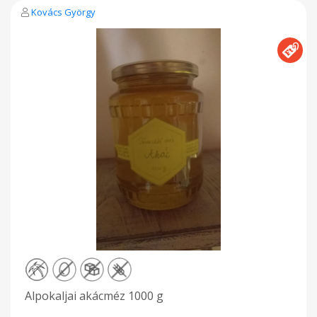
Kovács György
Alpokaljai akácméz 1000 g