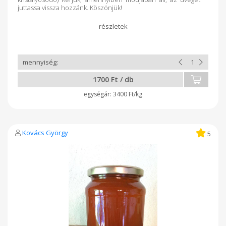
juttassa vissza hozzánk. Köszönjük!
1700 Ft / db
3400 Ft/kg
Kovács György
5