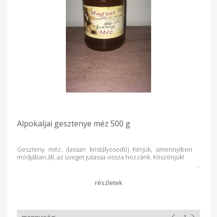
Alpokaljai gesztenye méz 500 g
Geszteny méz. (lassan kristályosodó) Kérjük, amennyiben
módjában áll, az üveget jutassa vissza hozzánk. Köszönjük!