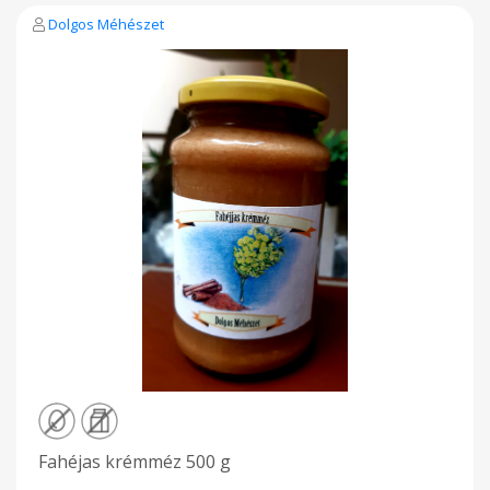
Dolgos Méhészet
Fahéjas krémméz 500 g