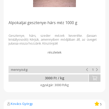
Alpokaljai gesztenye-hárs méz 1000 g
Gesztenye, hárs, szeder mézek keveréke. (lassan
kristályosodó) Kérjük, amennyiben módjában áll, az üveget
jutassa vissza hozzánk. Köszönjük!
3000 Ft / kg
3000 Ft/kg
Kovács György
5