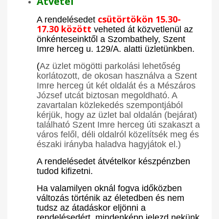
Átvétel
csütörtökön
15.30-
A rendelésedet
17.30 között
veheted át közvetlenül az
önkénteseinktől a
Szombathely, Szent
Imre herceg u. 129/A. alatti üzletünkben.
(
Az üzlet mögötti parkolási lehetőség
korlátozott, de okosan használva a Szent
Imre herceg út két oldalát és a Mészáros
József utcát biztosan megoldható. A
zavartalan közlekedés szempontjából
kérjük, hogy az üzlet bal oldalán (bejárat)
található Szent Imre herceg úti szakaszt a
város felől, déli oldalról közelítsék meg és
északi irányba haladva hagyjátok el.)
A rendelésedet átvételkor készpénzben
tudod kifizetni.
Ha valamilyen oknál fogva időközben
változás történik az életedben és nem
tudsz az átadáskor eljönni a
rendelésedért, mindenképp jelezd nekünk