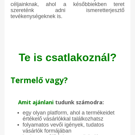
céljainknak, ahol a későbbiekben teret
szereténk adni ismeretterjesztő
tevékenységeknek is.
Te is csatlakoznál?
Termelő vagy?
Amit ajánlani
tudunk számodra:
egy olyan platform, ahol a termékeidet
értékelő vásárlókkal találkozhatsz
folyamatos vevői igények, tudatos
vásárlók formájában