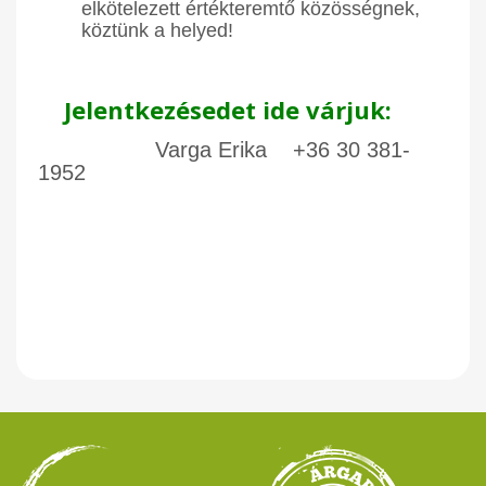
elkötelezett értékteremtő közösségnek,
köztünk a helyed!
Jelentkezésedet ide várjuk:
Varga Erika +36 30 381-
1952