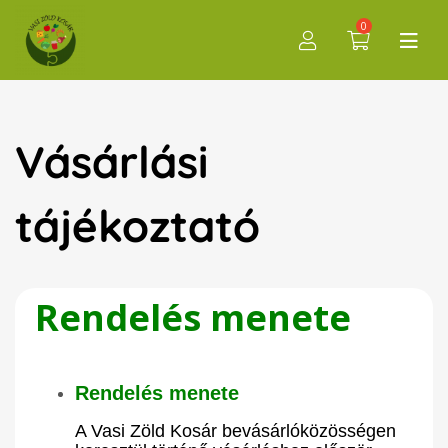
0
Vásárlási
tájékoztató
Rendelés menete
Rendelés menete
A Vasi Zöld Kosár bevásárlóközösségen