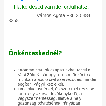
Ha kérdésed van ide fordulhatsz:
Vámos Ágota +36 30 484-
3358
Önkénteskednél?
Örömmel várunk csapatunkba! Mivel a
Vasi Zöld Kosár egy teljesen önkéntes
munkán alapuló civil szerveződés, minden
segíteni vágyó kéz elkél.
Ha elhivatást érzel, és szeretnél részese
lenni egy aktívan tevékenykedő, a
vegyszermentesség, illetve a helyi
gazdaság bővítésének irányában