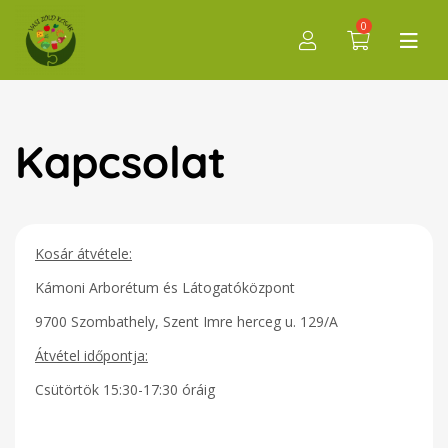
0
Kapcsolat
Kosár átvétele:
Kámoni Arborétum és Látogatóközpont
9700 Szombathely, Szent Imre herceg u. 129/A
Átvétel időpontja:
Csütörtök 15:30-17:30 óráig