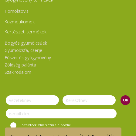
Homoktövis
Kozmetikumok
Kertészeti termékek
Bogyós gyümölcsűek
Gyümölcsfa, cserje
Fűszer és gyógynövény
Zöldség palánta
Szakirodalom
Szeretnék feliratkozni a hírlevélre.