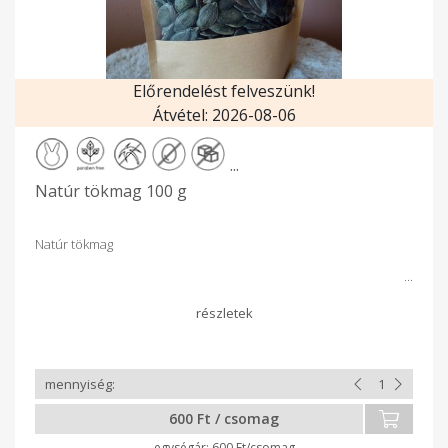
Előrendelést felveszünk!
Átvétel: 2026-08-06
...
Natúr tökmag 100 g
Natúr tökmag
600 Ft / csomag
600 Ft/csomag