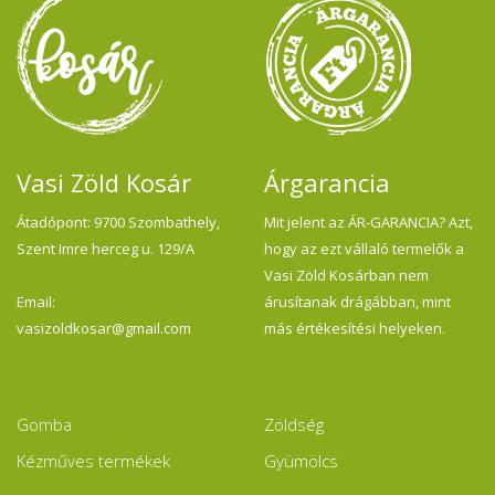
Vasi Zöld Kosár
Árgarancia
Átadópont: 9700 Szombathely,
Mit jelent az ÁR-GARANCIA? Azt,
Szent Imre herceg u. 129/A
hogy az ezt vállaló termelők a
Vasi Zöld Kosárban nem
Email:
árusítanak drágábban, mint
vasizoldkosar@gmail.com
más értékesítési helyeken.
Gomba
Zöldség
Kézműves termékek
Gyümölcs