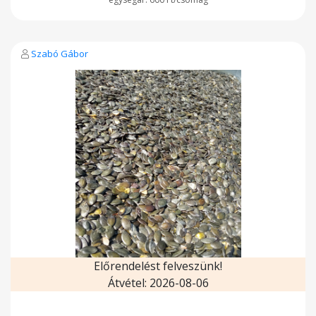
Szabó Gábor
Előrendelést felveszünk!
Átvétel: 2026-08-06