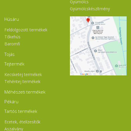
Gyümölcs
Gyümölcskészítmény
Húsáru
Feldolgozott termékek
Tőkehús
Baromfi
Tojás
Tejtermék
Kecsketej termékek
Tehéntej termékek
Méhészeti termékek
Pékáru
Tartós termékek
Ecetek, ételízesítők
Aszalvány