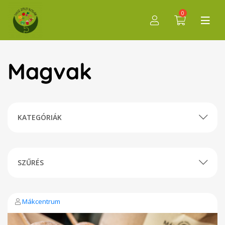
0
Magvak
KATEGÓRIÁK
SZŰRÉS
Mákcentrum