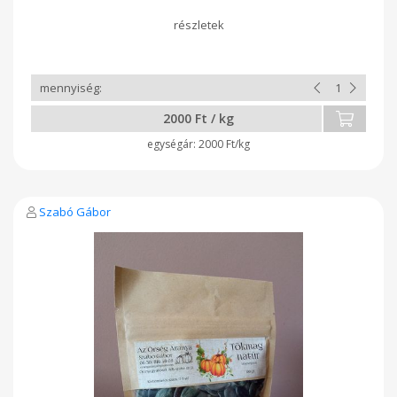
jellegzetes ízvilág.
2000 Ft / kg
2000 Ft/kg
Szabó Gábor