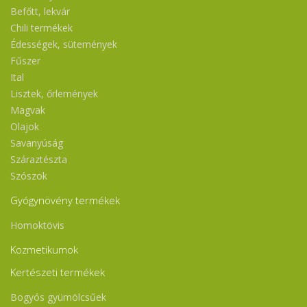
Befőtt, lekvár
Chili termékek
Édességek, sütemények
Fűszer
Ital
Lisztek, őrlemények
Magvak
Olajok
Savanyúság
Száraztészta
Szószok
Gyógynövény termékek
Homoktövis
Kozmetikumok
Kertészeti termékek
Bogyós gyümölcsűek