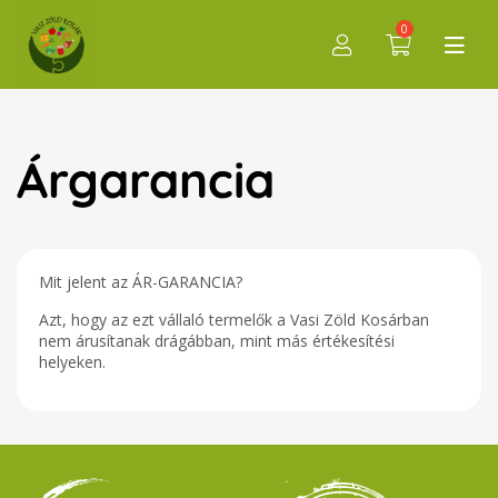
0
Árgarancia
Mit jelent az ÁR-GARANCIA?
Azt, hogy az ezt vállaló termelők a Vasi Zöld Kosárban
nem árusítanak drágábban, mint más értékesítési
helyeken.