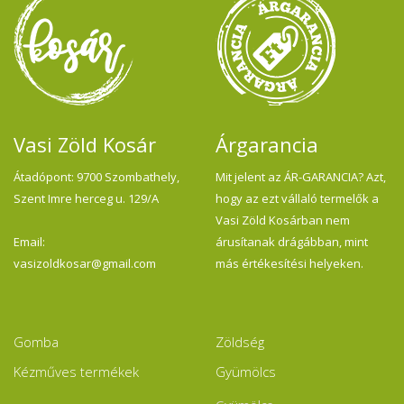
Vasi Zöld Kosár
Árgarancia
Átadópont: 9700 Szombathely,
Mit jelent az ÁR-GARANCIA? Azt,
Szent Imre herceg u. 129/A
hogy az ezt vállaló termelők a
Vasi Zöld Kosárban nem
Email:
árusítanak drágábban, mint
vasizoldkosar@gmail.com
más értékesítési helyeken.
Gomba
Zöldség
Kézműves termékek
Gyümölcs