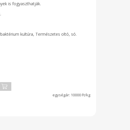
nyek is fogyaszthatják.
.
baktérium kultúra, Természetes oltó, só.
10000 Ft/kg