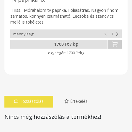
Friss, Mórahalom tv paprika. Fóliasátras. Nagyon finom
zamatos, könnyen csumázható. Lecsóba és szendvics
mellé is tökéletes.
1700 Ft / kg
1700 Ft/kg
Hozzászólás
Értékelés
Nincs még hozzászólás a termékhez!