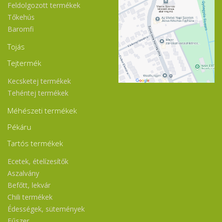
Feldolgozott termékek
Tőkehús
Baromfi
Tojás
Tejtermék
Kecsketej termékek
Tehéntej termékek
Méhészeti termékek
Pékáru
Tartós termékek
Ecetek, ételízesítők
Aszalvány
Befőtt, lekvár
Chili termékek
Édességek, sütemények
Fűszer