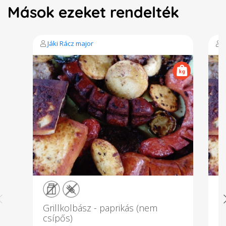
Mások ezeket rendelték
Jáki Rácz major
Grillkolbász - paprikás (nem
G
csípős)
n