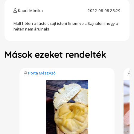
Kapui Mónika
2022-08-08 23:29
Múlt héten a füstölt sajt isteni finom volt. Sajnálom hogy a
héten nem árulnak!
Mások ezeket rendelték
Porta MészÁsó