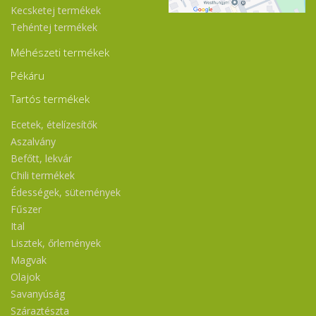
Kecsketej termékek
Tehéntej termékek
Méhészeti termékek
Pékáru
Tartós termékek
Ecetek, ételízesítők
Aszalvány
Befőtt, lekvár
Chili termékek
Édességek, sütemények
Fűszer
Ital
Lisztek, őrlemények
Magvak
Olajok
Savanyúság
Száraztészta