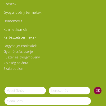
Szószok
Gyógynövény termékek
Homoktövis
Kozmetikumok
Kertészeti termékek
Bogyós gyümölcsűek
Gyümölcsfa, cserje
Fűszer és gyógynövény
Zöldség palánta
Szakirodalom