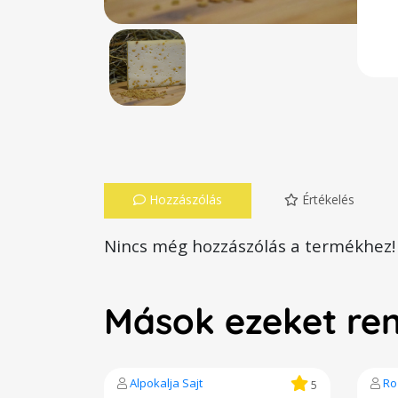
Hozzászólás
Értékelés
Nincs még hozzászólás a termékhez!
Mások ezeket re
Alpokalja Sajt
Ro
5