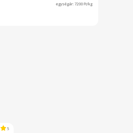
7200 Ft/kg
5