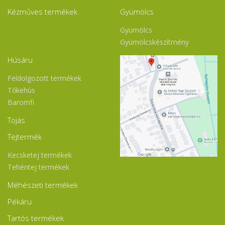
Kézműves termékek
Gyümölcs
Gyümölcs
Gyümölcskészítmény
Húsáru
Feldolgozott termékek
Tőkehús
Baromfi
Tojás
Tejtermék
Kecsketej termékek
Tehéntej termékek
Méhészeti termékek
Pékáru
Tartós termékek