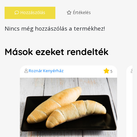
Hozzászólás
Értékelés
Nincs még hozzászólás a termékhez!
Mások ezeket rendelték
Roznár Kenyérház
5