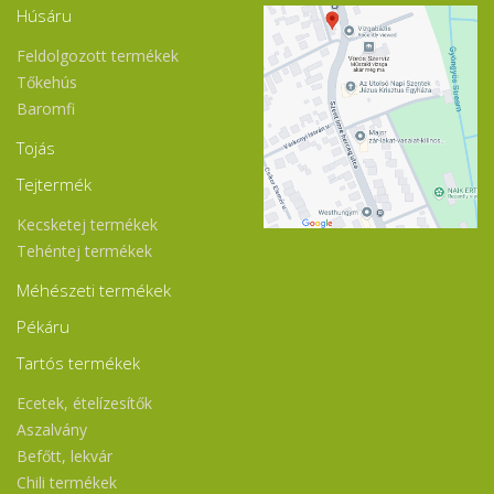
Húsáru
Feldolgozott termékek
Tőkehús
Baromfi
Tojás
Tejtermék
Kecsketej termékek
Tehéntej termékek
Méhészeti termékek
Pékáru
Tartós termékek
Ecetek, ételízesítők
Aszalvány
Befőtt, lekvár
Chili termékek