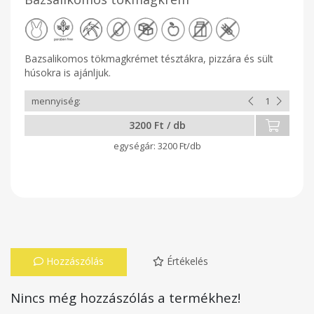
Bazsalikomos tökmagkrémet tésztákra, pizzára és sült
húsokra is ajánljuk.
3200 Ft / db
3200 Ft/db
Hozzászólás
Értékelés
Nincs még hozzászólás a termékhez!