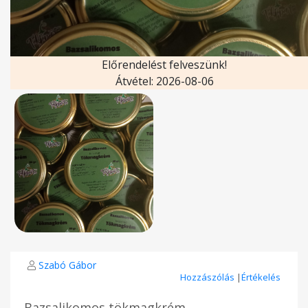
Előrendelést felveszünk!
Átvétel: 2026-08-06
Szabó Gábor
Hozzászólás
|
Értékelés
Bazsalikomos tökmagkrém