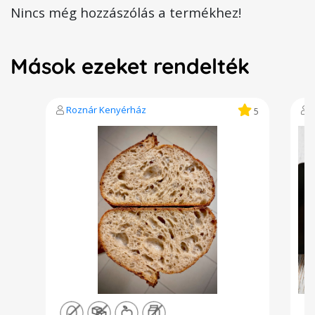
Nincs még hozzászólás a termékhez!
Mások ezeket rendelték
Roznár Kenyérház
5