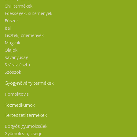
Chili termékek
Édességek, sütemények
Fűszer
Ital
Lisztek, őrlemények
Magvak
Olajok
Savanyúság
Száraztészta
Szószok
Gyógynövény termékek
Homoktövis
Kozmetikumok
Kertészeti termékek
Bogyós gyümölcsűek
Gyümölcsfa, cserje