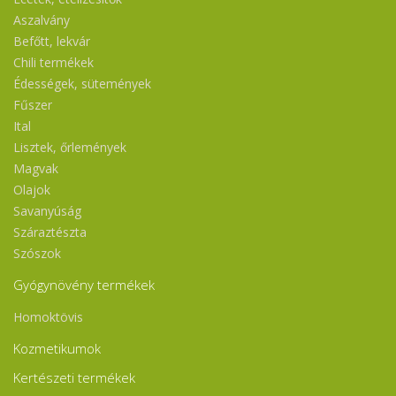
Aszalvány
Befőtt, lekvár
Chili termékek
Édességek, sütemények
Fűszer
Ital
Lisztek, őrlemények
Magvak
Olajok
Savanyúság
Száraztészta
Szószok
Gyógynövény termékek
Homoktövis
Kozmetikumok
Kertészeti termékek