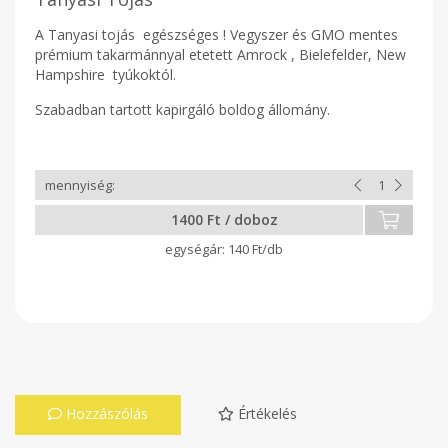
A Tanyasi tojás egészséges ! Vegyszer és GMO mentes
prémium takarmánnyal etetett Amrock , Bielefelder, New
Hampshire tyúkoktól.
Szabadban tartott kapirgáló boldog állomány.
1400 Ft / doboz
140 Ft/db
Hozzászólás
Értékelés