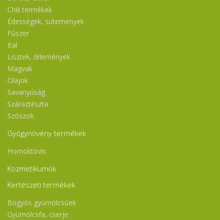
Chili termékek
Édességek, sütemények
Fűszer
Ital
Lisztek, őrlemények
Magvak
Olajok
Savanyúság
Száraztészta
Szószok
Gyógynövény termékek
Homoktövis
Kozmetikumok
Kertészeti termékek
Bogyós gyümölcsűek
Gyümölcsfa, cserje