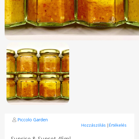
Piccolo Garden
Hozzászólás
|
Értékelés
Sunrise & Sunset 45ml