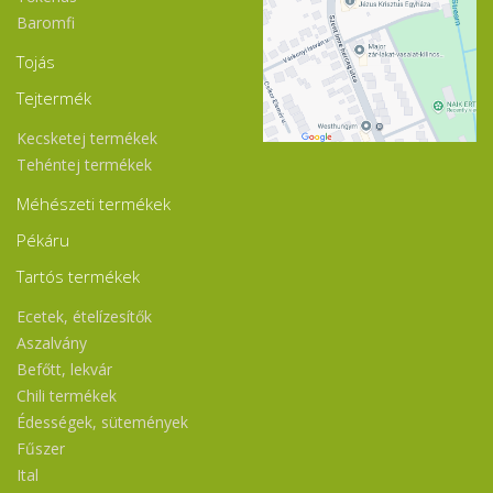
Baromfi
Tojás
Tejtermék
Kecsketej termékek
Tehéntej termékek
Méhészeti termékek
Pékáru
Tartós termékek
Ecetek, ételízesítők
Aszalvány
Befőtt, lekvár
Chili termékek
Édességek, sütemények
Fűszer
Ital