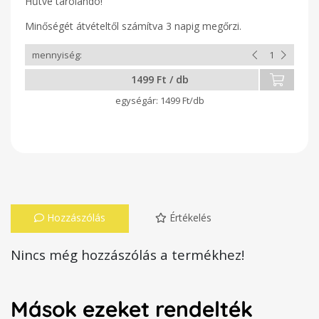
Hűtve tárolandó!
Minőségét átvételtől számítva 3 napig megőrzi.
1499 Ft / db
1499 Ft/db
Hozzászólás
Értékelés
Nincs még hozzászólás a termékhez!
Mások ezeket rendelték