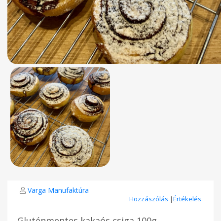
Varga Manufaktúra
Hozzászólás
|
Értékelés
Gluténmentes kakaós csiga 100g