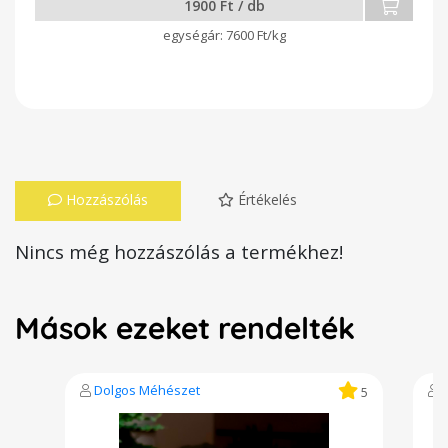
1900 Ft / db
7600 Ft/kg
Hozzászólás
Értékelés
Nincs még hozzászólás a termékhez!
Mások ezeket rendelték
Dolgos Méhészet
5