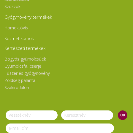
Szószok
Gyógynövény termékek
Homoktövis
Kozmetikumok
Kertészeti termékek
Bogyós gyümölcsűek
Gyümölcsfa, cserje
Fűszer és gyógynövény
Zöldség palánta
Szakirodalom