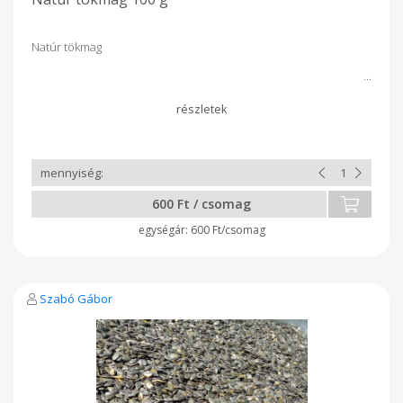
Natúr tökmag
600 Ft / csomag
600 Ft/csomag
Szabó Gábor