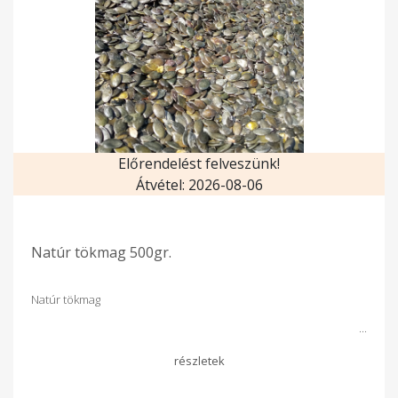
Előrendelést felveszünk!
Átvétel: 2026-08-06
Natúr tökmag 500gr.
Natúr tökmag