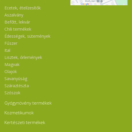
Ecetek, ételízesítők
Aszalvány
Befőtt, lekvár
Chili termékek
Édességek, sütemények
Fűszer
Ital
Lisztek, őrlemények
Magvak
Olajok
Savanyúság
Száraztészta
Szószok
Gyógynövény termékek
Kozmetikumok
Kertészeti termékek