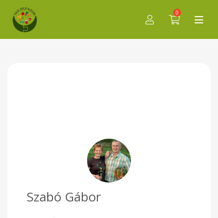
0
Szabó Gábor