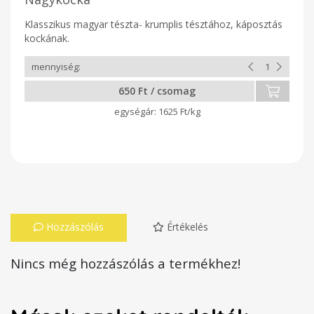
Klasszikus magyar tészta- krumplis tésztához, káposztás
kockának.
650 Ft / csomag
1625 Ft/kg
Hozzászólás
Értékelés
Nincs még hozzászólás a termékhez!