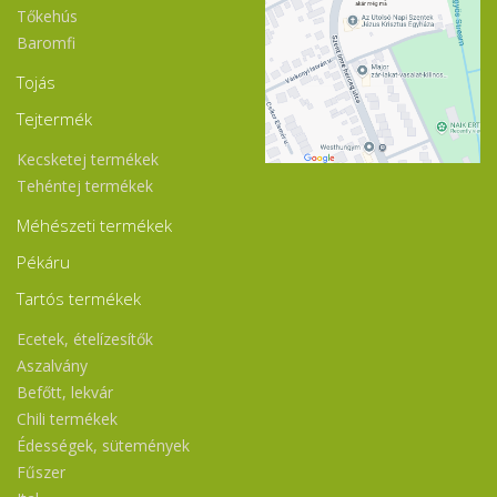
Tőkehús
Baromfi
Tojás
Tejtermék
Kecsketej termékek
Tehéntej termékek
Méhészeti termékek
Pékáru
Tartós termékek
Ecetek, ételízesítők
Aszalvány
Befőtt, lekvár
Chili termékek
Édességek, sütemények
Fűszer