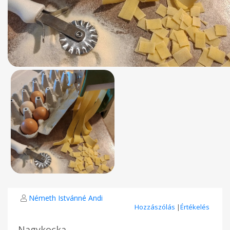
Németh Istvánné Andi
Hozzászólás
|
Értékelés
Nagykocka