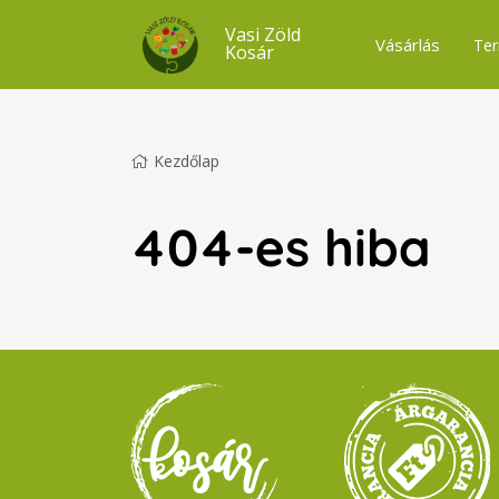
Vasi Zöld
Vásárlás
Ter
Kosár
Kezdőlap
404-es hiba